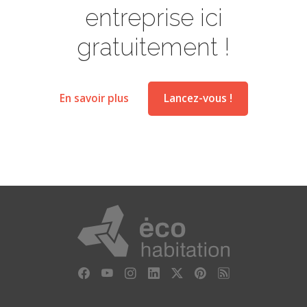
entreprise ici
gratuitement !
En savoir plus
Lancez-vous !