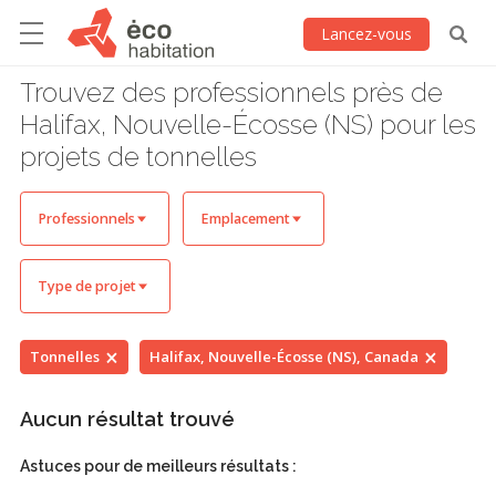
Lancez-vous
Trouvez des professionnels près de
Halifax, Nouvelle-Écosse (NS) pour les
projets de tonnelles
Professionnels
Emplacement
Type de projet
Tonnelles
Halifax, Nouvelle-Écosse (NS), Canada
Aucun résultat trouvé
Astuces pour de meilleurs résultats :