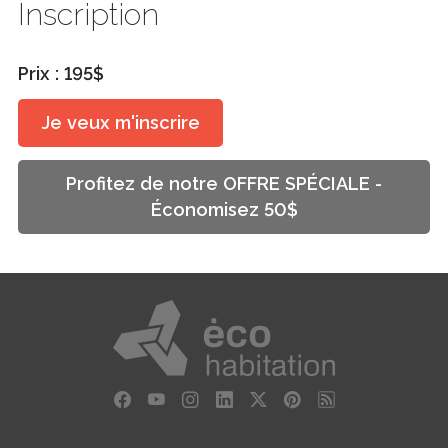
Inscription
Prix : 195$
Je veux m'inscrire
Profitez de notre OFFRE SPÉCIALE -
Économisez 50$