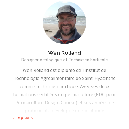
Wen Rolland
Designer écologique et Technicien horticole
Wen Rolland est diplômé de l’Institut de
Technologie Agroalimentaire de Saint-Hyacinthe
comme technicien horticole. Avec ses deux
formations certifiées en permaculture (PDC pour
Permaculture Design Course) et ses années de
pratique, il a développé une profonde
Lire plus
compréhension du design à l’aide de la
permaculture. Wen a également été consultant et