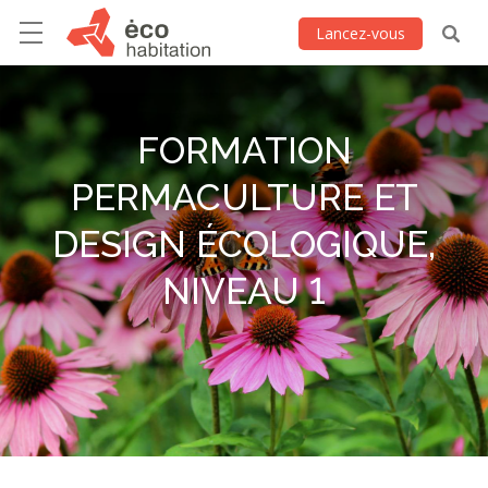
Lancez-vous
FORMATION
PERMACULTURE ET
DESIGN ÉCOLOGIQUE,
NIVEAU 1