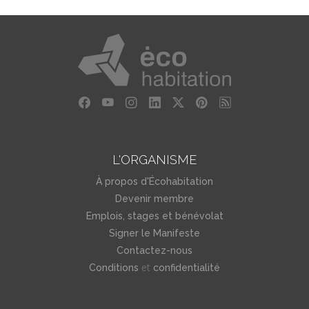
L'ORGANISME
À propos d'Écohabitation
Devenir membre
Emplois, stages et bénévolat
Signer le Manifeste
Contactez-nous
et
Conditions
confidentialité