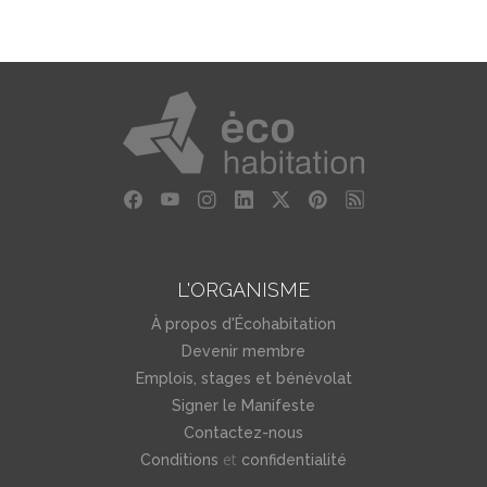
L'ORGANISME
À propos d'Écohabitation
Devenir membre
Emplois, stages et bénévolat
Signer le Manifeste
Contactez-nous
et
Conditions
confidentialité