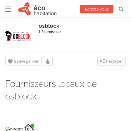
Lancez-vous
osblock
1 Fournisseur
Sauvegarder
Partager
Fournisseurs locaux de
osblock