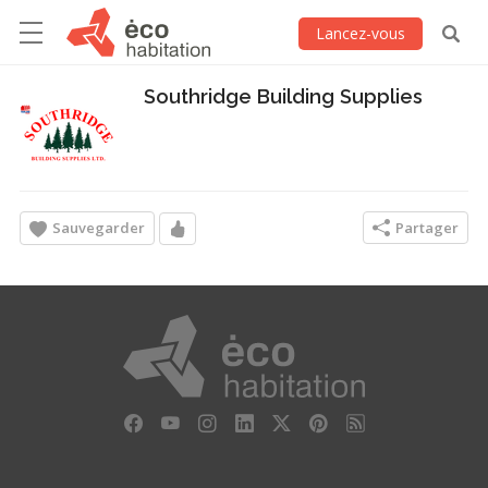
Lancez-vous
Southridge Building Supplies
Sauvegarder
Partager