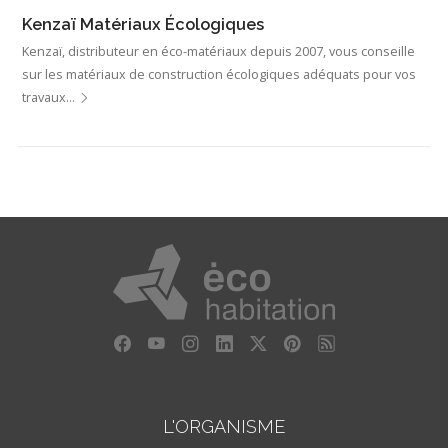
Kenzaï Matériaux Écologiques
Kenzaï, distributeur en éco-matériaux depuis 2007, vous conseille
sur les matériaux de construction écologiques adéquats pour vos
travaux…
L'ORGANISME