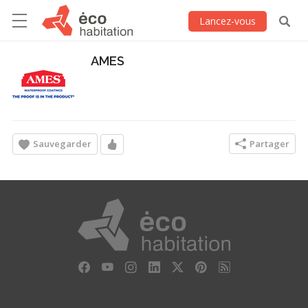
Lancez-vous
AMES
Sauvegarder
Partager