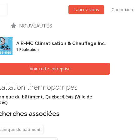
Lancez-vous
Connexion
NOUVEAUTÉS
AIR-MC Climatisation & Chauffage Inc.
1 Réalisation
Voir cette entreprise
stallation thermopompes
nique du bâtiment, Québec/Lévis (Ville de
ec)
cherches associées
anique du bâtiment