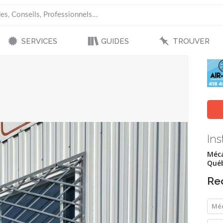
SERVICES
GUIDES
TROUVER
In
Méca
Québ
Re
Méc