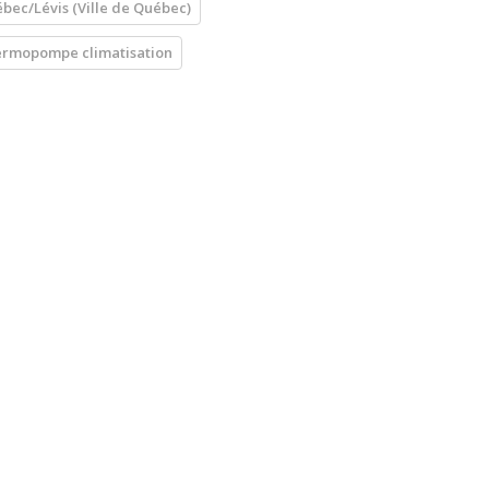
bec/Lévis (Ville de Québec)
rmopompe climatisation