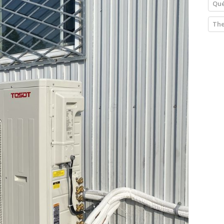
Qué
The