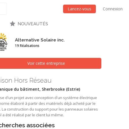
Lancez-vous
Connexion
NOUVEAUTÉS
Alternative Solaire inc.
19 Réalisations
Voir cette entreprise
ison Hors Réseau
nique du bâtiment, Sherbrooke (Estrie)
se d'un projet avec conception d'un système électrique
ome élaboré à partir des matériels déjà acheté par le
t. La construction du support pour les panneaux solaires
l a été réalisé par le client lui même.
cherches associées