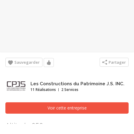
Sauvegarder
Partager
Les Constructions du Patrimoine J.S. INC.
11 Réalisations
2 Services
Voir cette entreprise
Altitude 650