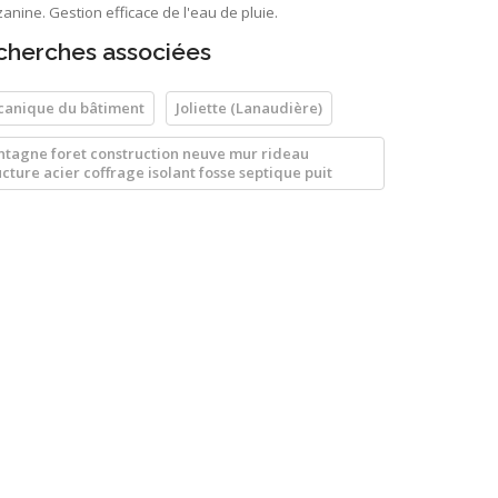
nine. Gestion efficace de l'eau de pluie.
cherches associées
anique du bâtiment
Joliette (Lanaudière)
tagne foret construction neuve mur rideau
ucture acier coffrage isolant fosse septique puit