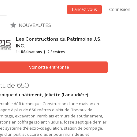
Lancez-vous
Connexion
NOUVEAUTÉS
Les Constructions du Patrimoine J.S.
INC.
11 Réalisations
2 Services
Voir cette entreprise
itude 650
nique du bâtiment, Joliette (Lanaudière)
ritable défi technique! Construction d'une maison en
agne à plus de 650 mètres d'altitude. Travaux de
mitage, excavation, remblais et murs de soutènement,
tions en coffrage isolant Nudura, fosse septique dernier
vec système d'électro-coagulation, station de pompage.
e d'un puit, structure d'acier pour mur rideau et