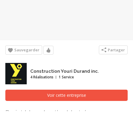
Sauvegarder
Partager
Construction Youri Durand inc.
4 Réalisations
1 Service
Voir cette entreprise
Projet Mme Agathe Martel
Vue aérienne, Joliette (Lanaudière)
Ce projet de rénovation s'inscrit dans le cadre d'un leg familial d'un