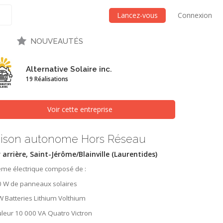
Lancez-vous
Connexion
NOUVEAUTÉS
Alternative Solaire inc.
19 Réalisations
Voir cette entreprise
ison autonome Hors Réseau
 arrière, Saint-Jérôme/Blainville (Laurentides)
ème électrique composé de :
0 W de panneaux solaires
 Batteries Lithium Volthium
leur 10 000 VA Quatro Victron