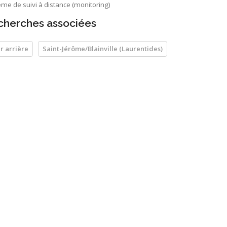
me de suivi à distance (monitoring)
cherches associées
r arrière
Saint-Jérôme/Blainville (Laurentides)