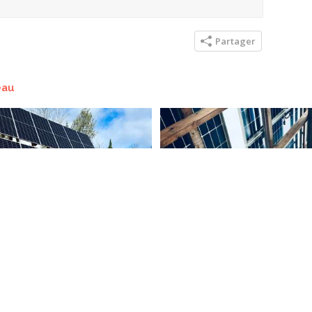
Partager
eau