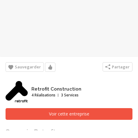
Sauvegarder
Partager
Retrofit Construction
4 Réalisations
3 Services
Voir cette entreprise
Sucrerie Retrofit