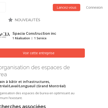
Lancez-vous
Connexion
NOUVEAUTÉS
Spacia Construction inc
1 Réalisation
1 Service
Voir cette entreprise
organisation des espaces de
rea
ain à bâtir et infrastructures,
réal/Laval/Longueuil (Grand Montréal)
ganisation des espaces de burea en optimisant au
mum l’existant.
cherches associées