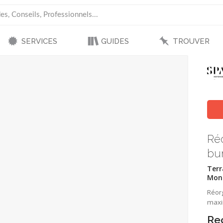
SERVICES
GUIDES
TROUVER
Ré
bu
Terr
Mont
Réor
maxi
Re