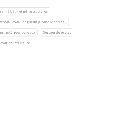
rain à bâtir et infrastructures
tréal/Laval/Longueuil (Grand Montréal)
ign intérieur bureaux
Gestion de projet
ovation intérieure