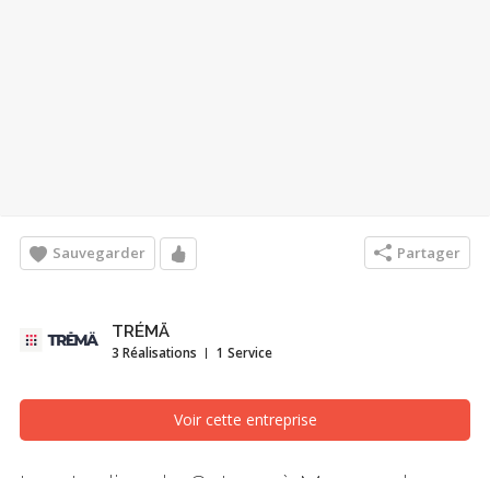
Sauvegarder
Partager
TRÉMÄ
3 Réalisations
1 Service
Voir cette entreprise
Les Jardins du Coteau à Mascouche