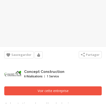
Sauvegarder
Partager
Concept Construction
6 Réalisations
1 Service
Voir cette entreprise
Adaptation de salle de bain