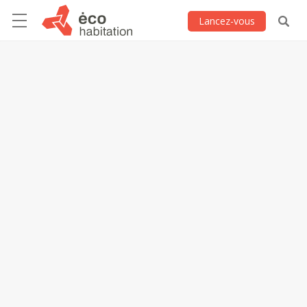
Lancez-vous