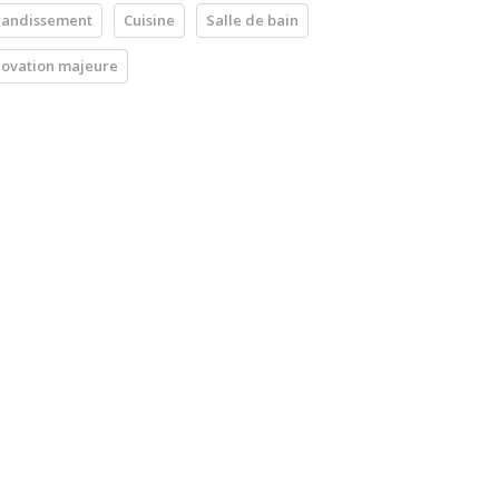
andissement
Cuisine
Salle de bain
ovation majeure