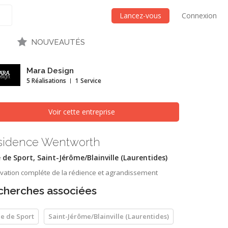
Lancez-vous
Connexion
NOUVEAUTÉS
Mara Design
5 Réalisations
1 Service
Voir cette entreprise
sidence Wentworth
e de Sport, Saint-Jérôme/Blainville (Laurentides)
vation compléte de la rédience et agrandissement
cherches associées
le de Sport
Saint-Jérôme/Blainville (Laurentides)