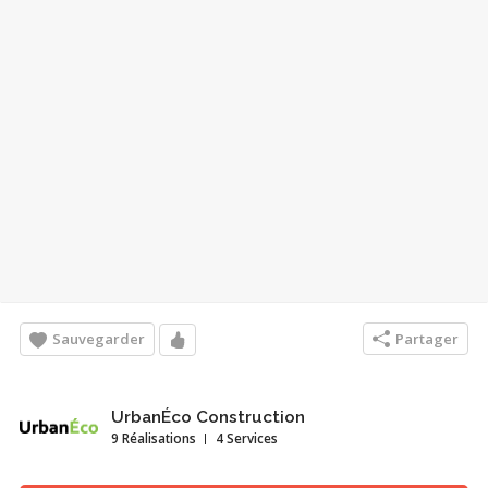
Sauvegarder
Partager
UrbanÉco Construction
9 Réalisations
4 Services