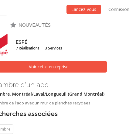
Lancez-vous
Connexion
NOUVEAUTÉS
ESPÉ
7 Réalisations
3 Services
Voir cette entreprise
ambre d'un ado
bre, Montréal/Laval/Longueuil (Grand Montréal)
bre de l'ado avec un mur de planches recyclées
cherches associées
ambre