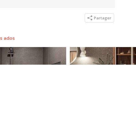
Partager
es ados