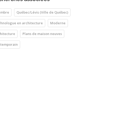
ambre
Québec/Lévis (Ville de Québec)
hnologue en architecture
Moderne
hitecture
Plans de maison neuves
temporain