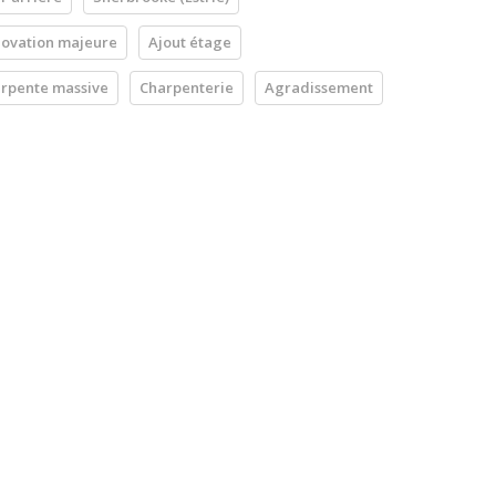
ovation majeure
Ajout étage
rpente massive
Charpenterie
Agradissement