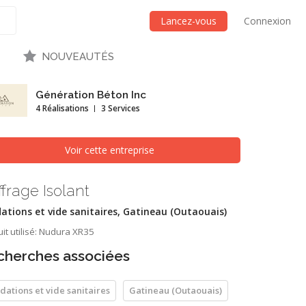
Lancez-vous
Connexion
NOUVEAUTÉS
Génération Béton Inc
4 Réalisations
3 Services
Voir cette entreprise
frage Isolant
ations et vide sanitaires, Gatineau (Outaouais)
it utilisé: Nudura XR35
cherches associées
dations et vide sanitaires
Gatineau (Outaouais)