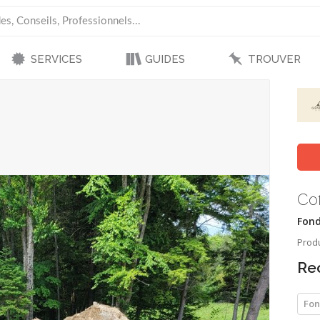
SERVICES
GUIDES
TROUVER
Cof
Fond
Produ
Re
Fon