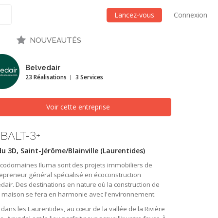
Lancez-vous
Connexion
NOUVEAUTÉS
Belvedair
23 Réalisations
3 Services
Voir cette entreprise
BALT-3+
u 3D, Saint-Jérôme/Blainville (Laurentides)
Écodomaines Iluma sont des projets immobiliers de
repreneur général spécialisé en écoconstruction
dair. Des destinations en nature où la construction de
e maison se fera en harmonie avec l'environnement.
 dans les Laurentides, au cœur de la vallée de la Rivière