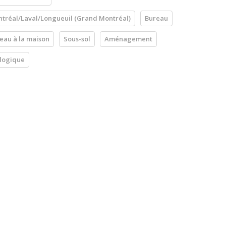
tréal/Laval/Longueuil (Grand Montréal)
Bureau
eau à la maison
Sous-sol
Aménagement
logique