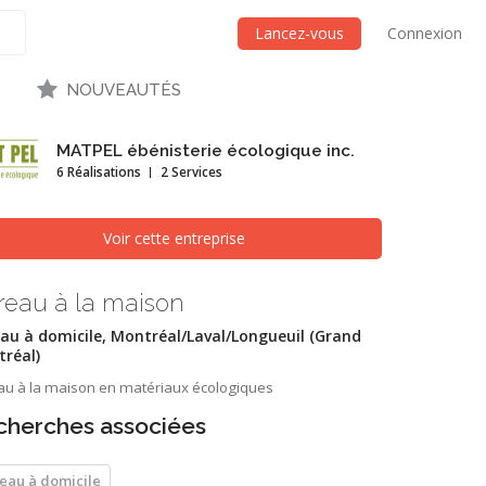
Lancez-vous
Connexion
NOUVEAUTÉS
MATPEL ébénisterie écologique inc.
6 Réalisations
2 Services
Voir cette entreprise
reau à la maison
au à domicile, Montréal/Laval/Longueuil (Grand
réal)
au à la maison en matériaux écologiques
cherches associées
eau à domicile