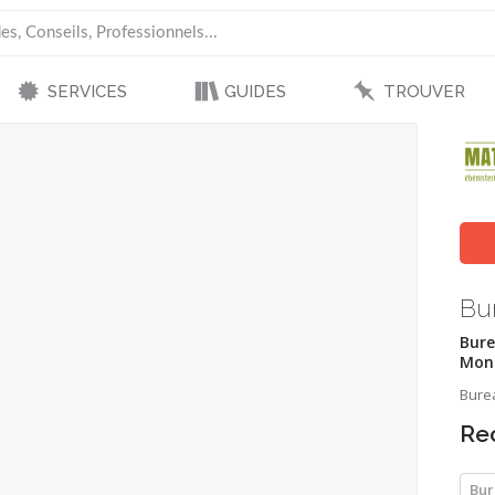
SERVICES
GUIDES
TROUVER
Bu
Bure
Mont
Bure
Re
Bur