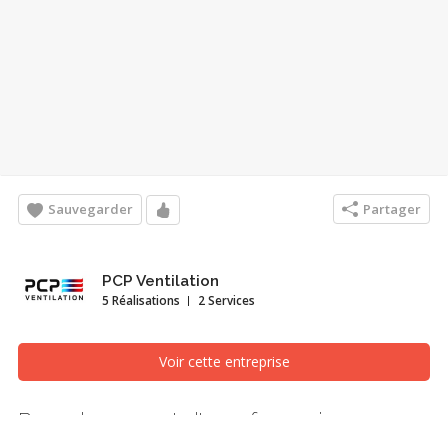
Sauvegarder
Partager
PCP Ventilation
5 Réalisations
2 Services
Voir cette entreprise
Remplacement d'une fournaise au