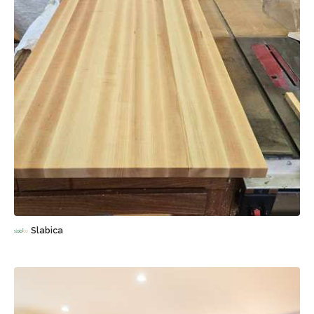
Sauvegarder
Slabica