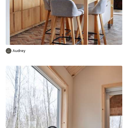
Sauvegarder
Audrey