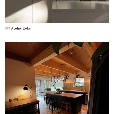
Sauvegarder
Atelier L'Abri