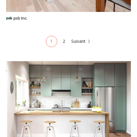
psb Inc.
1
2
Suivant