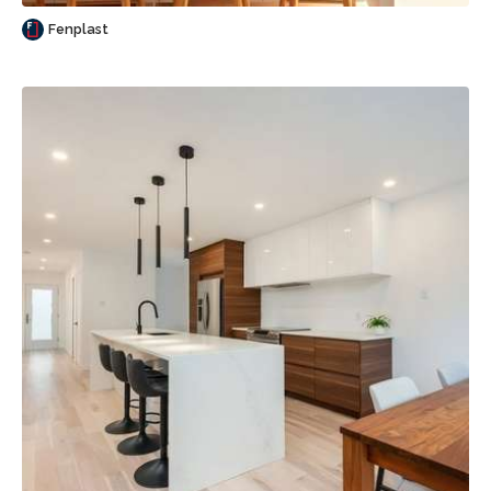
Fenplast
Sauvegarder