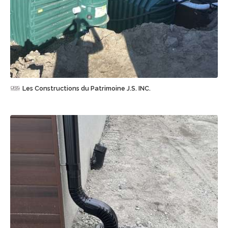
Sauvegarder
Les Constructions du Patrimoine J.S. INC.