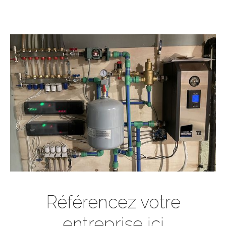
Référencez votre
entreprise ici