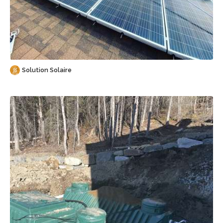
Sauvegarder
Solution Solaire