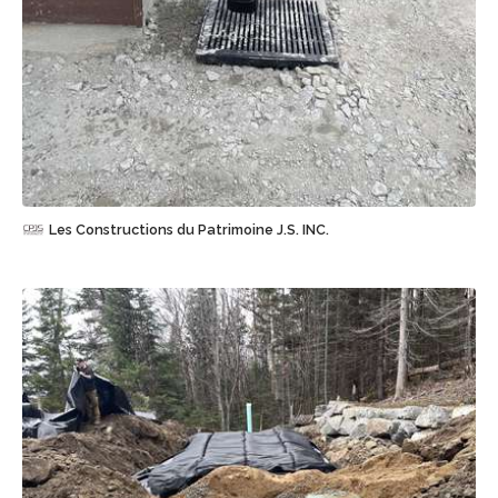
Sauvegarder
Les Constructions du Patrimoine J.S. INC.