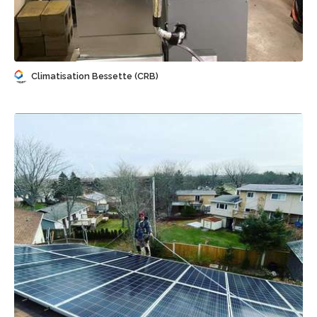
Sauvegarder
Climatisation Bessette (CRB)