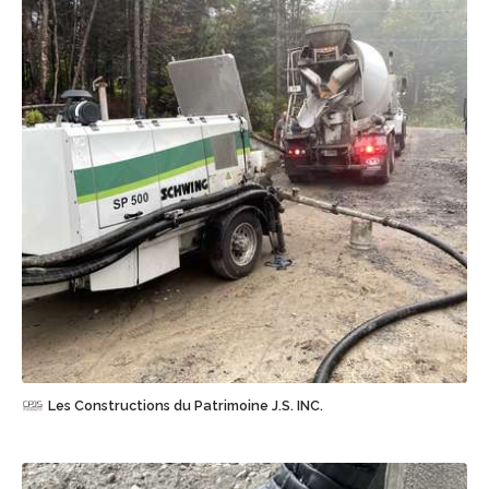
Sauvegarder
Les Constructions du Patrimoine J.S. INC.