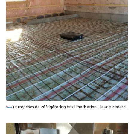
Sauvegarder
Entreprises de Réfrigération et Climatisation Claude Bédard (1995) Inc