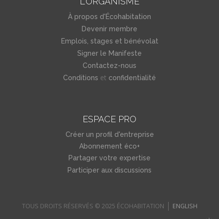
L'ORGANISME
À propos d'Écohabitation
Devenir membre
Emplois, stages et bénévolat
Signer le Manifeste
Contactez-nous
et
Conditions
confidentialité
ESPACE PRO
Créer un profil d'entreprise
Abonnement éco+
Partager votre expertise
Participer aux discussions
TOUS DROITS RÉSERVÉS © 2025 ÉCOHABITATION
ENGLISH