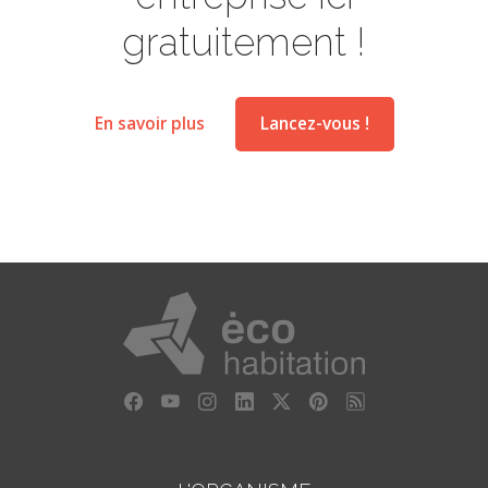
gratuitement !
En savoir plus
Lancez-vous !