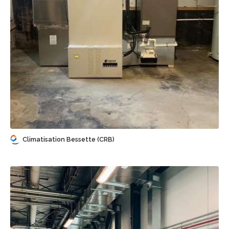
Sauvegarder
Climatisation Bessette (CRB)