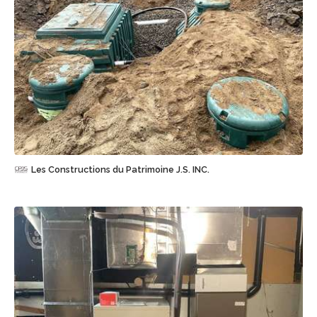
Sauvegarder
Les Constructions du Patrimoine J.S. INC.