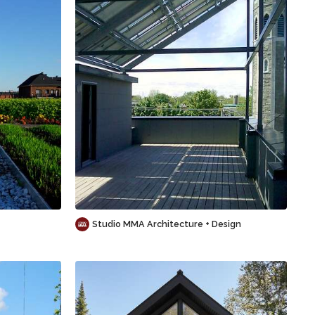
Sauvegarder
Studio MMA Architecture + Design