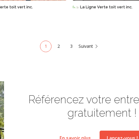
erte toit vert inc.
La Ligne Verte toit vert inc.
1
2
3
Suivant
Référencez votre entrep
gratuitement !
En savoir plus
Lancez-vous !