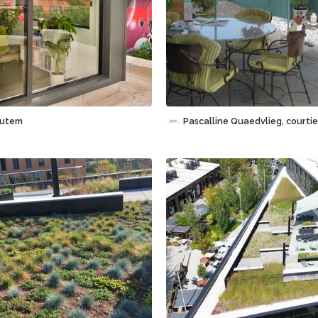
Sauvegarder
Sauvegarder
autem