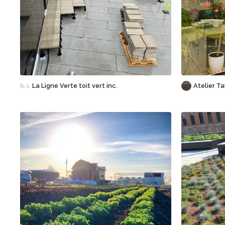
Sauvegarder
La Ligne Verte toit vert inc.
Atelier T