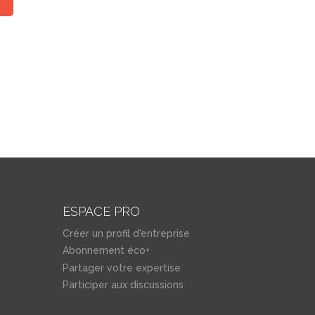
ESPACE PRO
Créer un profil d'entreprise
Abonnement éco+
Partager votre expertise
Participer aux discussions