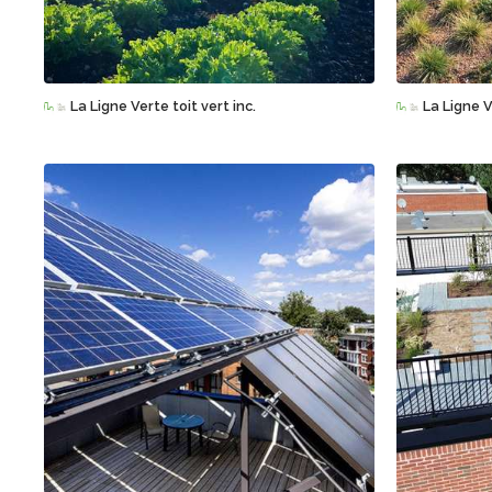
Sauvegarder
La Ligne Verte toit vert inc.
La Ligne V
Sauvegarder