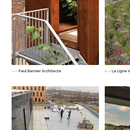
Sauvegarder
Paul Bernier Architecte
La Ligne V