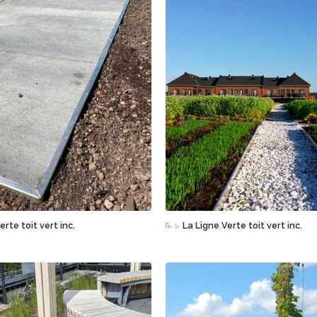
Sauvegarder
Sauvegarder
erte toit vert inc.
La Ligne Verte toit vert inc.