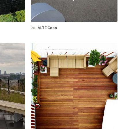
Sauvegarder
ALTE Coop
Sauvegarder