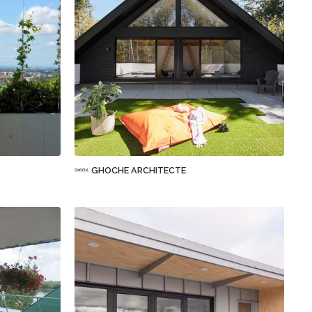
Sauvegarder
GHOCHE ARCHITECTE