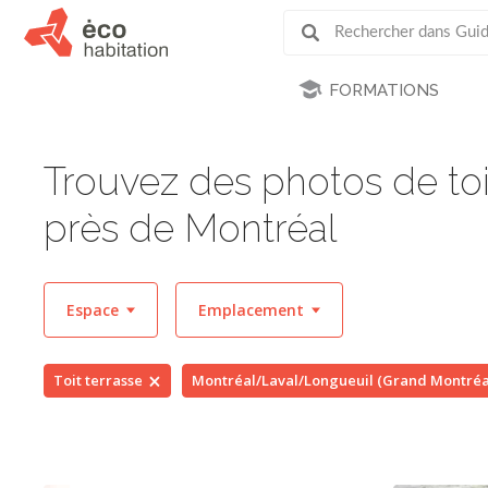
FORMATIONS
Trouvez des photos de toi
près de Montréal
Espace
Emplacement
Toit terrasse
Montréal/Laval/Longueuil (Grand Montréa