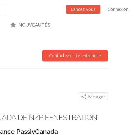
Lancez-vous
Connexion
NOUVEAUTÉS
Contactez cette entreprise
Partager
NADA DE NZP FENESTRATION
mance PassivCanada