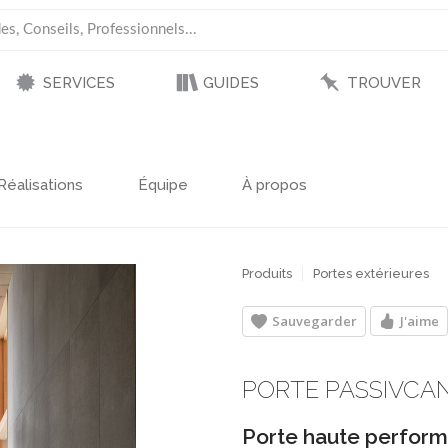
SERVICES
GUIDES
TROUVER
Réalisations
Équipe
À propos
Produits
Portes extérieures
Sauvegarder
J'aime
PORTE PASSIVCA
Porte haute perfor