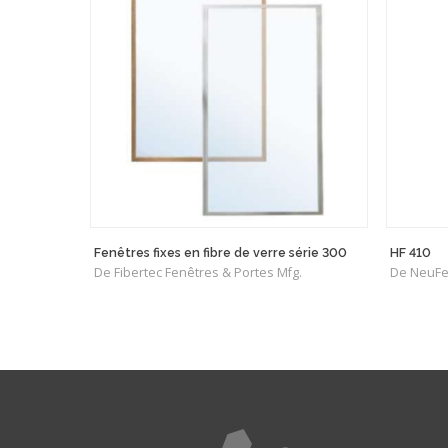
Fenêtres fixes en fibre de verre série 300
HF 410
De Fibertec Fenêtres & Portes Mfg.
De NeuFe