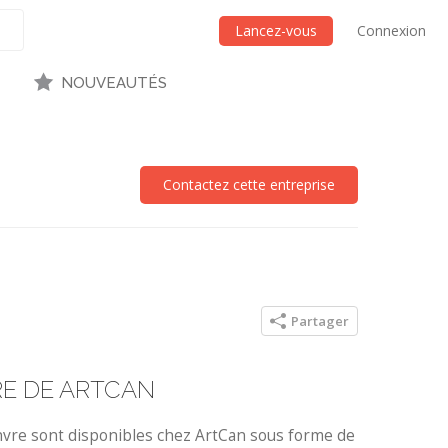
Lancez-vous
Connexion
NOUVEAUTÉS
Contactez cette entreprise
Partager
RE DE ARTCAN
anvre sont disponibles chez ArtCan sous forme de