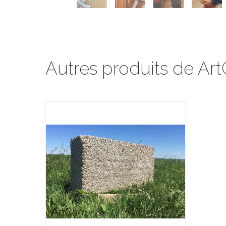
Autres produits de Ar