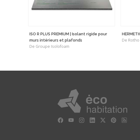
ISO R PLUS PREMIUM | Isolant rigide pour
HERMETI
De Rotho
murs intérieurs et plafonds
De Groupe Isolofoam