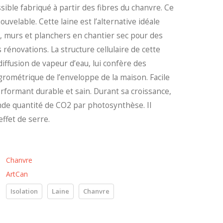
ible fabriqué à partir des fibres du chanvre. Ce
ouvelable. Cette laine est l’alternative idéale
s, murs et planchers en chantier sec pour des
rénovations. La structure cellulaire de cette
 diffusion de vapeur d’eau, lui confère des
grométrique de l’enveloppe de la maison. Facile
performant durable et sain. Durant sa croissance,
nde quantité de CO2 par photosynthèse. Il
effet de serre.
Chanvre
ArtCan
Isolation
Laine
Chanvre