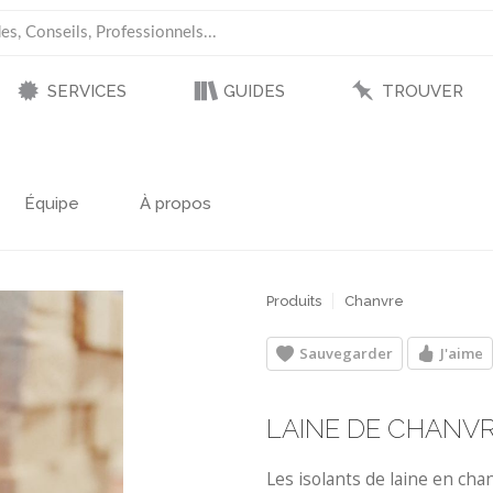
SERVICES
GUIDES
TROUVER
Équipe
À propos
Produits
Chanvre
Sauvegarder
J'aime
LAINE DE CHANV
Les isolants de laine en ch