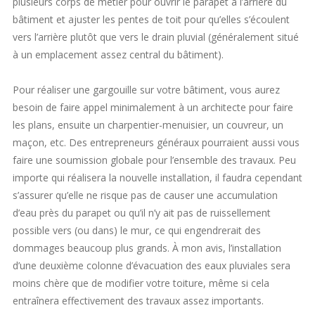
plusieurs corps de métier pour ouvrir le parapet à l’arrière du
bâtiment et ajuster les pentes de toit pour qu’elles s’écoulent
vers l’arrière plutôt que vers le drain pluvial (généralement situé
à un emplacement assez central du bâtiment).
Pour réaliser une gargouille sur votre bâtiment, vous aurez
besoin de faire appel minimalement à un architecte pour faire
les plans, ensuite un charpentier-menuisier, un couvreur, un
maçon, etc. Des entrepreneurs généraux pourraient aussi vous
faire une soumission globale pour l’ensemble des travaux. Peu
importe qui réalisera la nouvelle installation, il faudra cependant
s’assurer qu’elle ne risque pas de causer une accumulation
d’eau près du parapet ou qu’il n’y ait pas de ruissellement
possible vers (ou dans) le mur, ce qui engendrerait des
dommages beaucoup plus grands. À mon avis, l’installation
d’une deuxième colonne d’évacuation des eaux pluviales sera
moins chère que de modifier votre toiture, même si cela
entraînera effectivement des travaux assez importants.