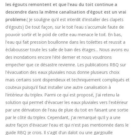
les égouts remontent et que l'eau du toit continue a
descendre dans la même canalisation d'égout est un vrai
probleme
.( Je souligne qu'il est interdit d'installer des clapets
d'égouts) De tout façon, sur le toit l'eau s'accumule faute de
pouvoir sortir et le poid de cette eau menace le toit. En bas,
l'eau qui fait pression bouillonne dans les toilettes et reussit a
éclabousser toute les salle de bain des étages... Nous avons eu
des inondations encore l'été dernier et nous voudrions
empecher que ce désastre revienne. Les publications RBQ sur
l'évacuation des eaux pluviales nous donne plusieurs choix
mais certains sont dispendieux et techniquement compliqués et
couteux puisqu'il faut installer une autre canalisation à
l'intérieur du triplex. Parmi ce qui est proposé, J'ai retenu la
solution qui permet d'évacuer les eaux pluviales vers l'extérieur
par une dérivation de l'eau de pluie du toit en faisant une sortie
par le côté du triplex. Cependant, j'ai remarqué qu'il y a une
autre façon d'évacuer l'eau et qui n'est pas mentionnée dans le
guide RBQ je crois. Il s'agit d'un dalot ou une gargouille