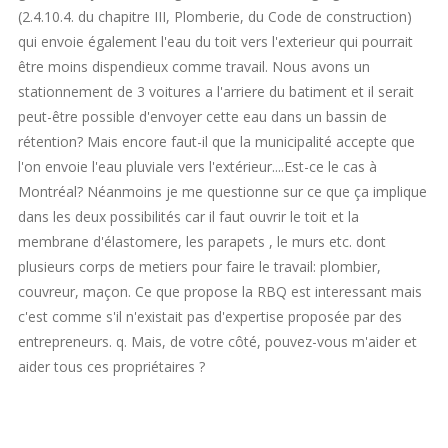
(2.4.10.4. du chapitre III, Plomberie, du Code de construction)
qui envoie également l'eau du toit vers l'exterieur qui pourrait
être moins dispendieux comme travail. Nous avons un
stationnement de 3 voitures a l'arriere du batiment et il serait
peut-être possible d'envoyer cette eau dans un bassin de
rétention? Mais encore faut-il que la municipalité accepte que
l'on envoie l'eau pluviale vers l'extérieur....Est-ce le cas à
Montréal? Néanmoins je me questionne sur ce que ça implique
dans les deux possibilités car il faut ouvrir le toit et la
membrane d'élastomere, les parapets , le murs etc. dont
plusieurs corps de metiers pour faire le travail: plombier,
couvreur, maçon. Ce que propose la RBQ est interessant mais
c'est comme s'il n'existait pas d'expertise proposée par des
entrepreneurs. q. Mais, de votre côté, pouvez-vous m'aider et
aider tous ces propriétaires ?