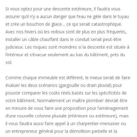
Si vous optez pour une descente extérieure, il faudra vous
assurer qu’il n’y a aucun danger que l’eau ne gèle dans le tuyau
et crée un bouchon de glace… ce qui serait catastrophique.
Avec nos hivers où les redoux sont de plus en plus fréquents,
installer un câble chauffant dans le conduit serait peut-être
judicieux. Les risques sont moindres si la descente est située à
l’intérieur et s’évacue seulement au bas du bâtiment, près du
sol.
Comme chaque immeuble est différent, le mieux serait de faire
évaluer les deux scénarios (gargouille ou drain pluvial) pour
pouvoir comparer les coûts réels basés sur les spécificités de
votre bâtiment. Normalement un maître plombier devrait être
en mesure de vous faire une proposition pour l’aménagement
d’une nouvelle colonne pluviale (intérieure ou extérieure), mais
il vous faudra aussi faire appel à un charpentier-menuisier ou
un entrepreneur général pour la démolition partielle et la