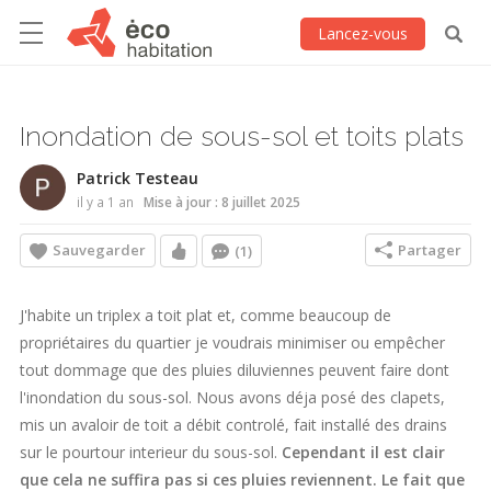
Lancez-vous
Inondation de sous-sol et toits plats
Patrick Testeau
il y a 1 an
Mise à jour : 8 juillet 2025
Sauvegarder
Partager
(1)
J'habite un triplex a toit plat et, comme beaucoup de
propriétaires du quartier je voudrais minimiser ou empêcher
tout dommage que des pluies diluviennes peuvent faire dont
l'inondation du sous-sol. Nous avons déja posé des clapets,
mis un avaloir de toit a débit controlé, fait installé des drains
sur le pourtour interieur du sous-sol.
Cependant il est clair
que cela ne suffira pas si ces pluies reviennent. Le fait que