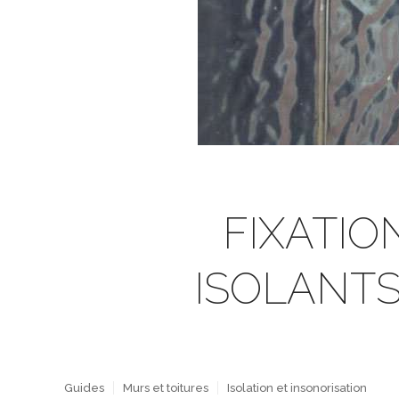
FIXATIO
ISOLANTS
Guides
Murs et toitures
Isolation et insonorisation