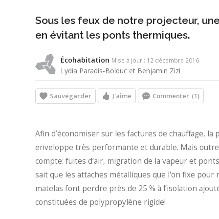
Sous les feux de notre projecteur, une s
en évitant les ponts thermiques.
Écohabitation
Mise à jour : 12 décembre 2016
Lydia Paradis-Bolduc et Benjamin Zizi
Sauvegarder
J'aime
Commenter
(1)
Afin d’économiser sur les factures de chauffage, la 
enveloppe très performante et durable. Mais outre 
compte: fuites d’air, migration de la vapeur et pont
sait que les attaches métalliques que l'on fixe pour
matelas font perdre près de 25 % à l’isolation ajout
constituées de polypropylène rigide!