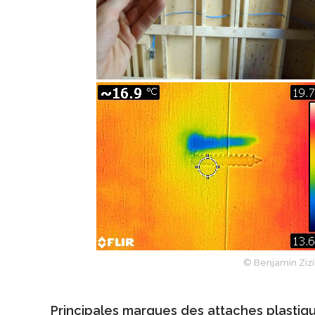
© Benjamin Zizi
Principales marques des attaches plastiqu