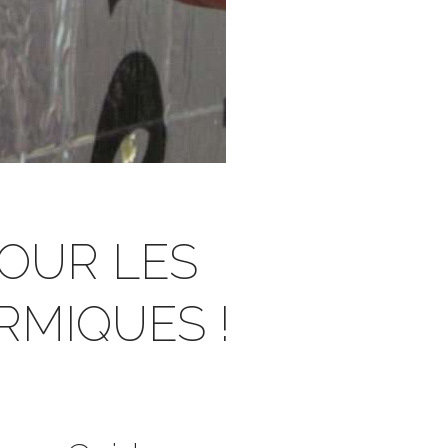
POUR LES
RMIQUES !