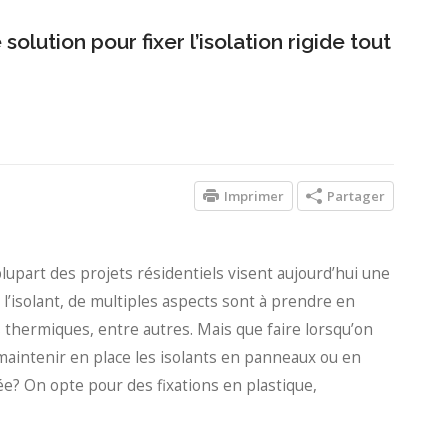
olution pour fixer l’isolation rigide tout
Imprimer
Partager
plupart des projets résidentiels visent aujourd’hui une
l’isolant, de multiples aspects sont à prendre en
s thermiques, entre autres. Mais que faire lorsqu’on
 maintenir en place les isolants en panneaux ou en
ée? On opte pour des fixations en plastique,