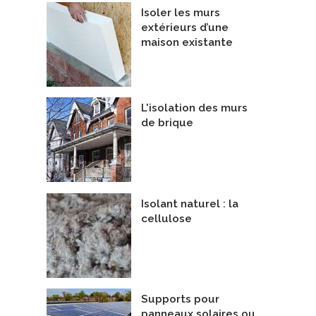
Isoler les murs
extérieurs d’une
maison existante
L'isolation des murs
de brique
Isolant naturel : la
cellulose
Supports pour
panneaux solaires ou