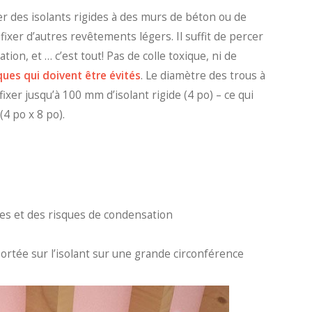
er des isolants rigides à des murs de béton ou de
fixer d’autres revêtements légers. Il suffit de percer
xation, et … c’est tout! Pas de colle toxique, ni de
ues qui doivent être évités
. Le diamètre des trous à
fixer jusqu’à 100 mm d’isolant rigide (4 po) – ce qui
(4 po x 8 po).
es et des risques de condensation
portée sur l’isolant sur une grande circonférence