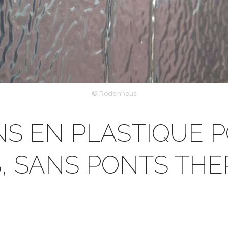
© Rodenhous
NS EN PLASTIQUE 
, SANS PONTS THE