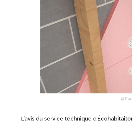
@ Ro
L’avis du service technique d’Écohabitaito