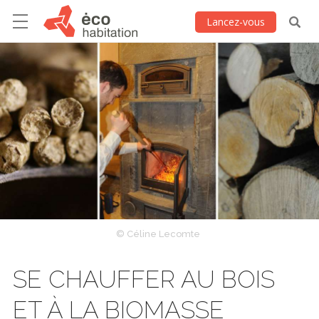
Lancez-vous
© Céline Lecomte
SE CHAUFFER AU BOIS
ET À LA BIOMASSE