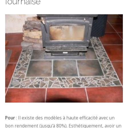
fournaise
Pour
: Il existe des modèles à haute efficacité avec un
bon rendement (jusqu’à 80%). Esthétiquement, avoir un