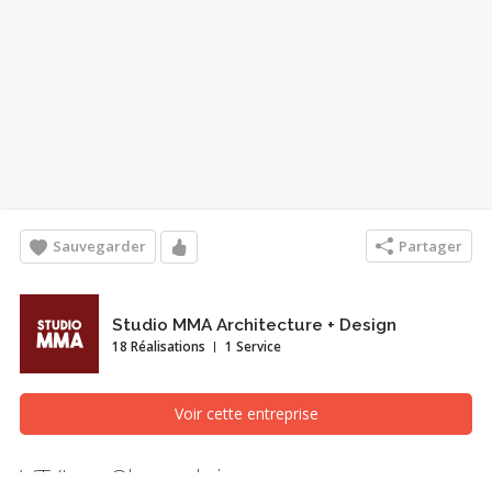
Sauvegarder
Partager
Studio MMA Architecture + Design
18 Réalisations
1 Service
Voir cette entreprise
VT/Lac Champlain