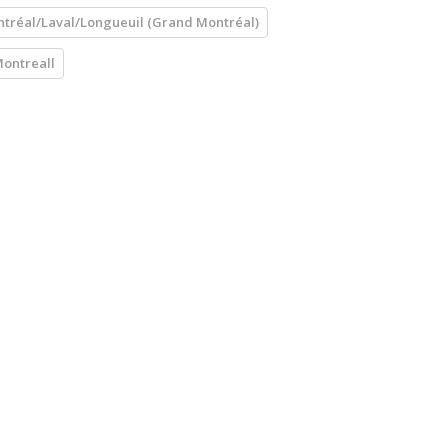
tréal/Laval/Longueuil (Grand Montréal)
ontreall