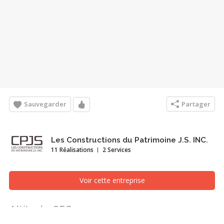
Sauvegarder
Partager
Les Constructions du Patrimoine J.S. INC.
11 Réalisations
2 Services
Voir cette entreprise
Altitude 650