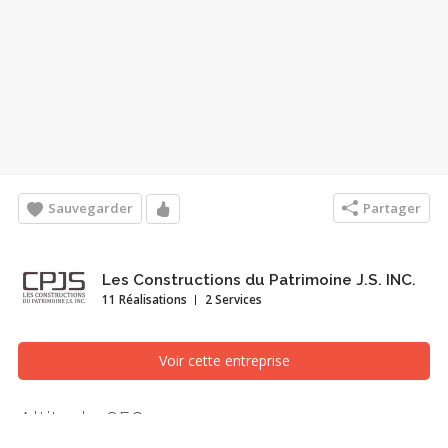
Sauvegarder
Partager
Les Constructions du Patrimoine J.S. INC.
11 Réalisations
2 Services
Voir cette entreprise
Altitude 650