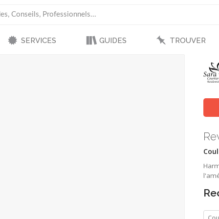
SERVICES
GUIDES
TROUVER
Re
Coul
Harmo
l'am
Re
Cou