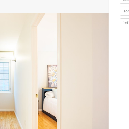
Ho
Ref