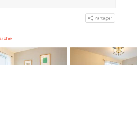
Partager
arché