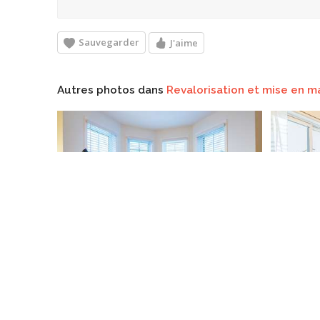
Sauvegarder
J'aime
Autres photos dans
Revalorisation et mise en m