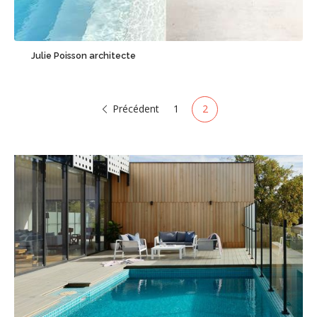
Sauvegarder
Julie Poisson architecte
Précédent
1
2