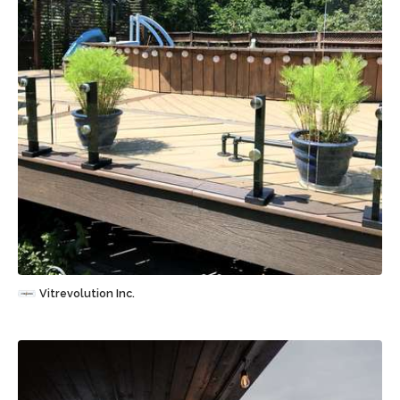
Sauvegarder
Vitrevolution Inc.