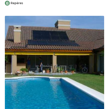
Repères
Sauvegarder