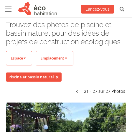
Lancez-vous
Trouvez des photos de piscine et
bassin naturel pour des idées de
projets de construction écologiques
Espace
Emplacement
Piscine et bassin naturel
21 - 27 sur 27 Photos