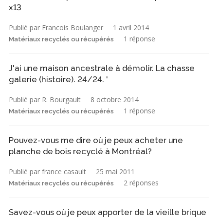
x13
Publié par Francois Boulanger
1 avril 2014
1 réponse
Matériaux recyclés ou récupérés
J'ai une maison ancestrale à démolir. La chasse
galerie (histoire). 24/24. '
Publié par R. Bourgault
8 octobre 2014
1 réponse
Matériaux recyclés ou récupérés
Pouvez-vous me dire où je peux acheter une
planche de bois recyclé à Montréal?
Publié par france casault
25 mai 2011
2 réponses
Matériaux recyclés ou récupérés
Savez-vous où je peux apporter de la vieille brique