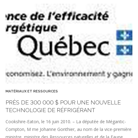
MATÉRIAUX ET RESSOURCES
PRÈS DE 300 000 $ POUR UNE NOUVELLE
TECHNOLOGIE DE RÉFRIGÉRANT
Cookshire-Eaton, le 16 juin 2010. – La députée de Mégantic-
Compton, M me Johanne Gonthier, au nom de la vice-première
ministre, ministre des Ressources naturelles et de la Faune…