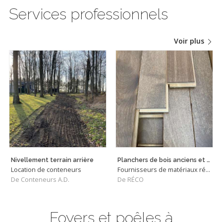
Services professionnels
Voir plus
Nivellement terrain arrière
Planchers de bois anciens et neufs d'occasion
Location de conteneurs
Fournisseurs de matériaux récupérés
De Conteneurs A.D.
De RÉCO
Foyers et poêles à