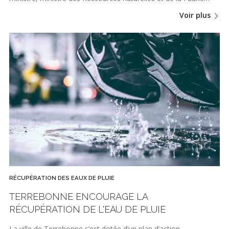
Voir plus
RÉCUPÉRATION DES EAUX DE PLUIE
TERREBONNE ENCOURAGE LA
RÉCUPÉRATION DE L'EAU DE PLUIE
La ville de Terrebonne s’est dotée d’un plan d’action