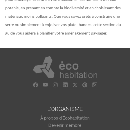
potable, en prenant en compte la biodiversité et en choisissant des
matériaux moins polluants. Que vous soyez prêts à construire une
serre ou simplement à enjoliver vos plate- bandes, cette section du
guide vous aidera à planifier votre aménagement paysager.
L'ORGANISME
À propos d'Écohabitation
Devenir membre