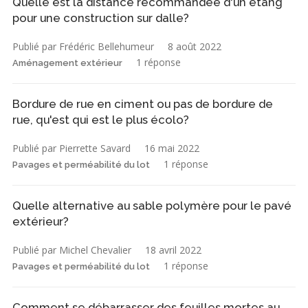
Quelle est la distance recommandée d'un étang
pour une construction sur dalle?
Publié par Frédéric Bellehumeur
8 août 2022
1 réponse
Aménagement extérieur
Bordure de rue en ciment ou pas de bordure de
rue, qu'est qui est le plus écolo?
Publié par Pierrette Savard
16 mai 2022
1 réponse
Pavages et perméabilité du lot
Quelle alternative au sable polymère pour le pavé
extérieur?
Publié par Michel Chevalier
18 avril 2022
1 réponse
Pavages et perméabilité du lot
Comment se débarrasser des feuilles mortes au