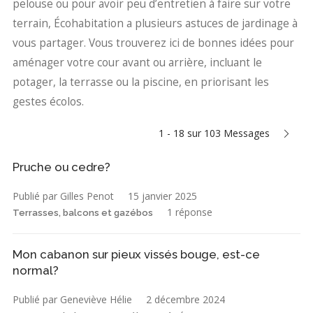
pelouse ou pour avoir peu d’entretien à faire sur votre
terrain, Écohabitation a plusieurs astuces de jardinage à
vous partager. Vous trouverez ici de bonnes idées pour
aménager votre cour avant ou arrière, incluant le
potager, la terrasse ou la piscine, en priorisant les
gestes écolos.
1 - 18 sur 103 Messages
Pruche ou cedre?
Publié par Gilles Penot
15 janvier 2025
1 réponse
Terrasses, balcons et gazébos
Mon cabanon sur pieux vissés bouge, est-ce
normal?
Publié par Geneviève Hélie
2 décembre 2024