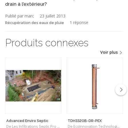
drain à l’extérieur?
Publié par marc
23 juillet 2013
1 réponse
Récupération des eaux de pluie
Produits connexes
Voir plus
Advanced Enviro Septic
TDH3320B-DR-PEX
De Les Infiltrations Septic Pro Inc.
De EcoInnovation Technologies Inc.