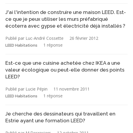
J'ai l'intention de construire une maison LEED. Est-
ce que je peux utiliser les murs préfabriqué
écoterra avec gypse et électricité déjà installés ?
Publié par Luc-André Cossette
26 février 2012
1 réponse
LEED Habitations
Est-ce que une cuisine achetée chez IKEA a une
valeur écologique ou peut-elle donner des points
LEED?
Publié par Lucie Pépin
11 novembre 2011
1 réponse
LEED Habitations
Je cherche des dessinateurs qui travaillent en
Estrie ayant une formation LEED?
Publié par M.Desrosiers
12 octobre 2011