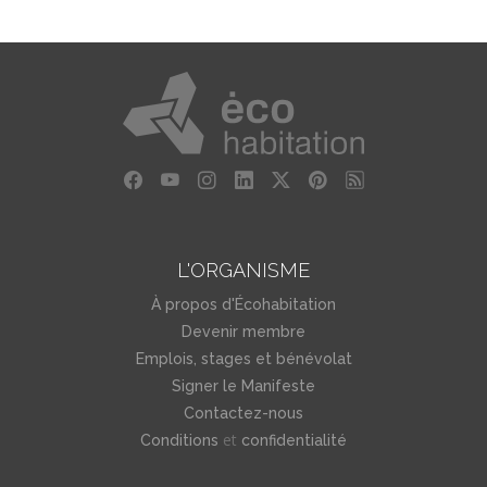
L'ORGANISME
À propos d'Écohabitation
Devenir membre
Emplois, stages et bénévolat
Signer le Manifeste
Contactez-nous
et
Conditions
confidentialité