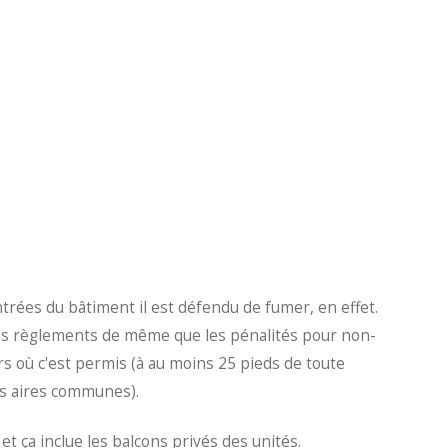
rées du bâtiment il est défendu de fumer, en effet.
les règlements de même que les pénalités pour non-
urs où c'est permis (à au moins 25 pieds de toute
les aires communes).
et ça inclue les balcons privés des unités.