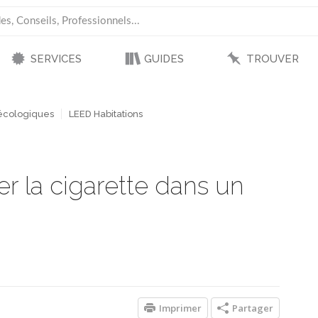
SERVICES
GUIDES
TROUVER
 écologiques
LEED Habitations
r la cigarette dans un
Imprimer
Partager