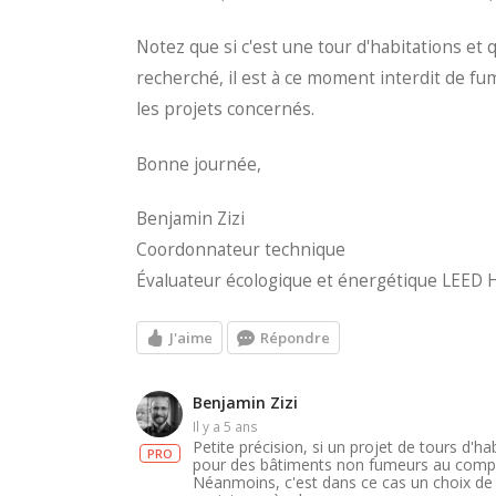
Notez que si c'est une tour d'habitations et
recherché, il est à ce moment interdit de fu
les projets concernés.
Bonne journée,
Benjamin Zizi
Coordonnateur technique
Évaluateur écologique et énergétique LEED 
J'aime
Répondre
Benjamin Zizi
il y a 5 ans
Petite précision, si un projet de tours d'
PRO
pour des bâtiments non fumeurs au complet,
Néanmoins, c'est dans ce cas un choix de l'