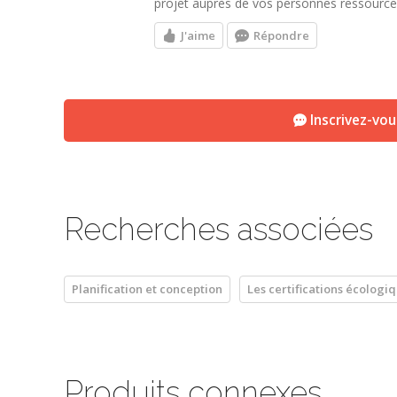
projet auprès de vos personnes ressource
J'aime
Répondre
Inscrivez-vo
Recherches associées
Planification et conception
Les certifications écologi
Produits connexes