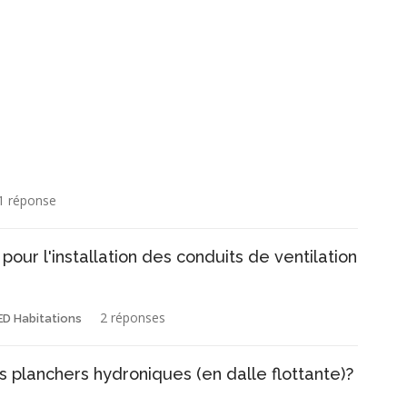
1 réponse
ur l'installation des conduits de ventilation
2 réponses
ED Habitations
s planchers hydroniques (en dalle flottante)?