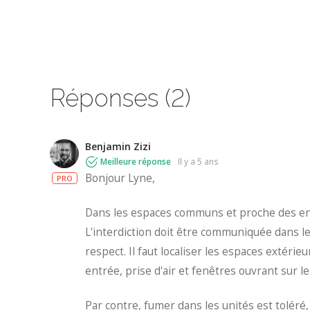
Réponses (2)
Benjamin Zizi
Meilleure réponse
il y a 5 ans
Bonjour Lyne,
PRO
Dans les espaces communs et proche des ent
L'interdiction doit être communiquée dans 
respect. Il faut localiser les espaces extérie
entrée, prise d'air et fenêtres ouvrant sur 
Par contre, fumer dans les unités est toléré, 