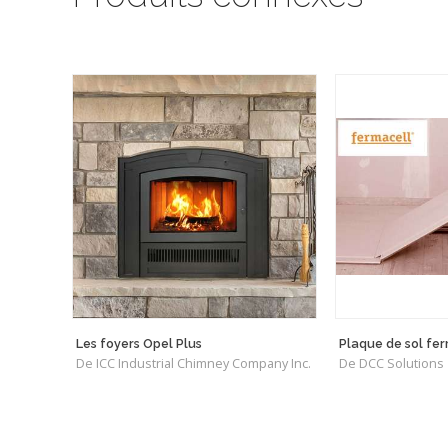
Les foyers Opel Plus
Plaque de sol fe
De ICC Industrial Chimney Company Inc.
De DCC Solutions