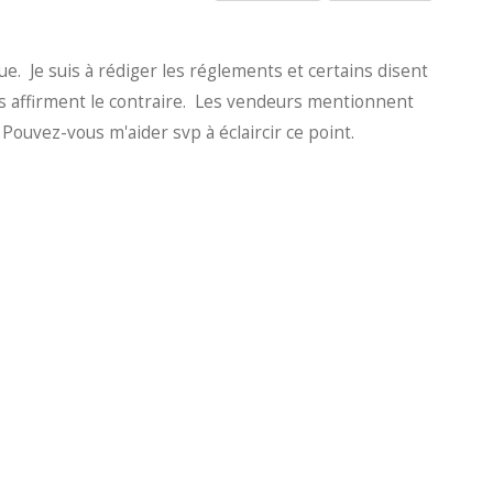
e. Je suis à rédiger les réglements et certains disent
res affirment le contraire. Les vendeurs mentionnent
 Pouvez-vous m'aider svp à éclaircir ce point.