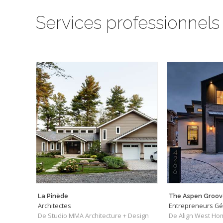
Services professionnels
La Pinède
The Aspen Groov
Architectes
Entrepreneurs G
De Studio MMA Architecture + Design
De Align West Ho