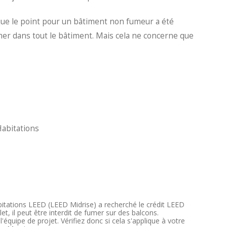
 que le point pour un bâtiment non fumeur a été
mer dans tout le bâtiment. Mais cela ne concerne que
Habitations
habitations LEED (LEED Midrise) a recherché le crédit LEED
 il peut être interdit de fumer sur des balcons.
équipe de projet. Vérifiez donc si cela s'applique à votre