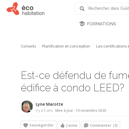
FORMATIONS
Conseils
Planification et conception
Les certifications
Est-ce défendu de fume
édifice à condo LEED?
Lyne Marotte
il y a 5 ans
Mise à jour : 10 novembre 2020
Sauvegarder
J'aime
Commenter
(2)