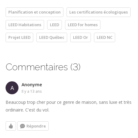
Planification et conception
Les certifications écologiques
LEED Habitations
LEED
LEED for homes
Projet LEED
LEED Québec
LEED Or
LEED NC
Commentaires (3)
Anonyme
A
il y a 13 ans
Beaucoup trop cher pour ce genre de maison, sans luxe et très
ordinaire. C'est du vol.
Répondre