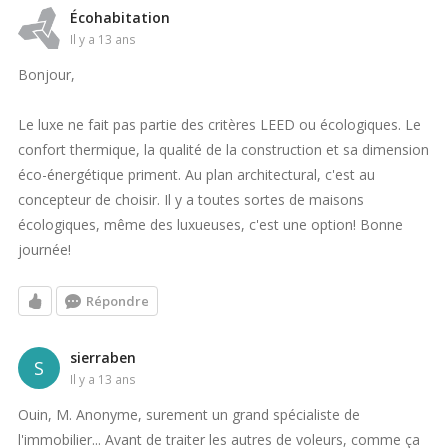
Écohabitation
il y a 13 ans
Bonjour,
Le luxe ne fait pas partie des critères LEED ou écologiques. Le
confort thermique, la qualité de la construction et sa dimension
éco-énergétique priment. Au plan architectural, c'est au
concepteur de choisir. Il y a toutes sortes de maisons
écologiques, même des luxueuses, c'est une option! Bonne
journée!
Répondre
sierraben
S
il y a 13 ans
Ouin, M. Anonyme, surement un grand spécialiste de
l'immobilier... Avant de traiter les autres de voleurs, comme ça