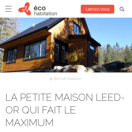
Lancez-vous
@ Benoît Giasson
LA PETITE MAISON LEED-
OR QUI FAIT LE
MAXIMUM