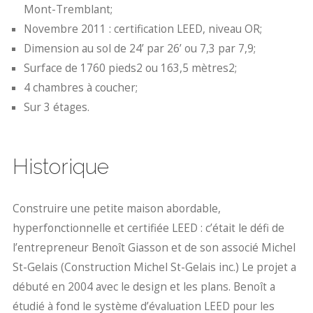
Mont-Tremblant;
Novembre 2011 : certification LEED, niveau OR;
Dimension au sol de 24’ par 26’ ou 7,3 par 7,9;
Surface de 1760 pieds2 ou 163,5 mètres2;
4 chambres à coucher;
Sur 3 étages.
Historique
Construire une petite maison abordable,
hyperfonctionnelle et certifiée LEED : c’était le défi de
l’entrepreneur Benoît Giasson et de son associé Michel
St-Gelais (Construction Michel St-Gelais inc.) Le projet a
débuté en 2004 avec le design et les plans. Benoît a
étudié à fond le système d’évaluation LEED pour les