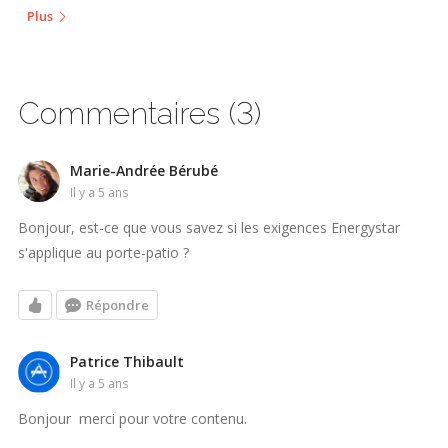
Plus
Commentaires (3)
Marie-Andrée Bérubé
il y a 5 ans
Bonjour, est-ce que vous savez si les exigences Energystar
s'applique au porte-patio ?
Répondre
Patrice Thibault
il y a 5 ans
Bonjour merci pour votre contenu.