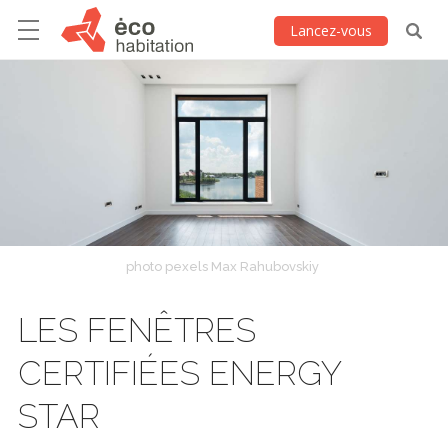
Lancez-vous
photo pexels Max Rahubovskiy
LES FENÊTRES
CERTIFIÉES ENERGY
STAR