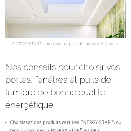
®
ENERGY STAR
, aussi pour les puits de lumière © CoeLux
Nos conseils pour choisir vos
portes, fenêtres et puits de
lumière de bonne qualité
énergétique
®
Choisissez des produits certifiés ENERGY STAR
, ou
®
bien encore mieux
ENERGY STAR
les plus