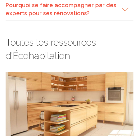
Pourquoi se faire accompagner par des
experts pour ses rénovations?
Toutes les ressources
d'Écohabitation